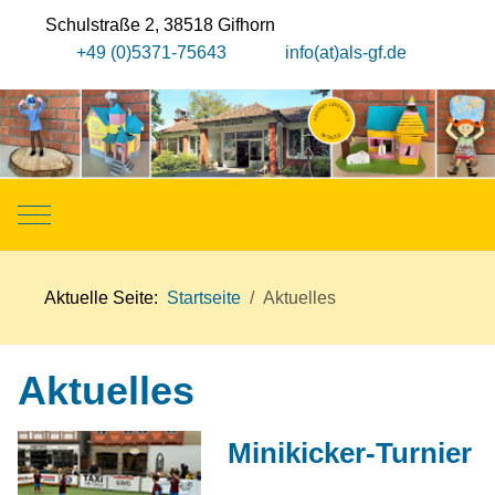
Schulstraße 2, 38518 Gifhorn
+49 (0)5371-75643
info(at)als-gf.de
Mobile Menu Toggle
Aktuelle Seite:
Startseite
Aktuelles
Aktuelles
Minikicker-Turnier