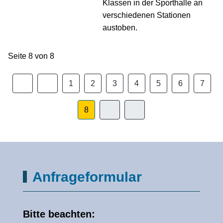
Klassen in der Sporthalle an
verschiedenen Stationen
austoben.
Seite 8 von 8
1
2
3
4
5
6
7
8
Anfrageformular
Bitte beachten: