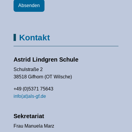
Absenden
Kontakt
Astrid Lindgren Schule
Schulstraße 2
38518 Gifhorn (OT Wilsche)
+49 (0)5371 75643
info(at)als-gf.de
Sekretariat
Frau Manuela Marz